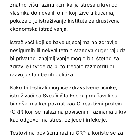
znatno višu razinu kemikalija stresa u krvi od
vlasnika domova ili onih koji žive u kućama,
pokazalo je istraživanje Instituta za društvena i
ekonomska istraživanja.
Istraživači koji se bave utjecajima na zdravlje
nesigurnih ili nekvalitetnih stanova sugeriraju da
bi privatno iznajmljivanje moglo biti štetno za
zdravlje i tvrde da bi to trebalo razmotriti pri
razvoju stambenih politika.
Kako bi testirali moguće zdravstvene učinke,
istraživači sa Sveučilišta Essex proučavali su
biološki marker poznat kao C-reaktivni protein
(CRP) koji se nalazi na povišenim razinama u krvi
kao odgovor na stres, ozljede i infekcije.
Testovi na povišenu razinu CRP-a koriste se za