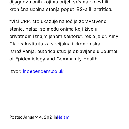
dijagnozu onih kojima prijeti srčana bolest ili
kronična upalna stanja poput IBS-a ili artritisa.
“Viši CRP, što ukazuje na lošije zdravstveno
stanje, nalazi se među onima koji žive u
privatnom iznajmljenom sektoru”, rekla je dr. Amy
Clair s Instituta za socijalna i ekonomska
istraživanja, autorica studije objavljene u Journal
of Epidemiology and Community Health.
Izvor:
Independent.co.uk
Posted
January 4, 2021
in
Najam